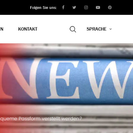
Folgen Sie uns:
EN
KONTAKT
SPRACHE
bequeme Passform verstellt werden?