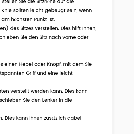
stellen Sie die Sitzhöhe auf die
 Knie sollten leicht gebeugt sein, wenn
l am höchsten Punkt ist.
) des Sitzes verstellen. Dies hilft Ihnen,
chieben Sie den Sitz nach vorne oder
t es einen Hebel oder Knopf, mit dem Sie
spannten Griff und eine leicht
nten verstellt werden kann. Dies kann
schieben Sie den Lenker in die
. Dies kann Ihnen zusätzlich dabei