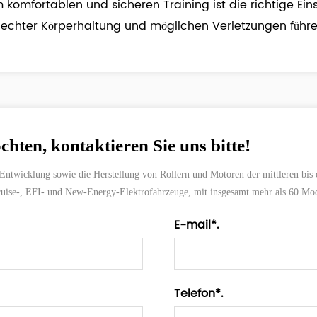
m komfortablen und sicheren Training ist die richtige E
lechter Körperhaltung und möglichen Verletzungen führe
ten, kontaktieren Sie uns bitte!
ntwicklung sowie die Herstellung von Rollern und Motoren der mittleren bis o
Cruise-, EFI- und New-Energy-Elektrofahrzeuge, mit insgesamt mehr als 60 Mod
E-mail*.
Telefon*.