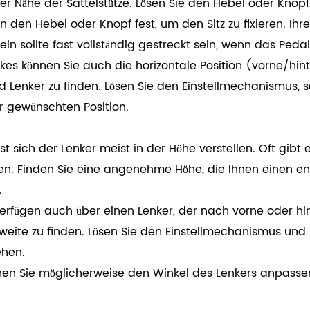
 Nähe der Sattelstütze. Lösen Sie den Hebel oder Knopf, 
den Hebel oder Knopf fest, um den Sitz zu fixieren. Ihre
Bein sollte fast vollständig gestreckt sein, wenn das Peda
kes können Sie auch die horizontale Position (vorne/hinten
 Lenker zu finden. Lösen Sie den Einstellmechanismus, s
r gewünschten Position.
sst sich der Lenker meist in der Höhe verstellen. Oft gib
en. Finden Sie eine angenehme Höhe, die Ihnen einen ent
.
verfügen auch über einen Lenker, der nach vorne oder hi
eite zu finden. Lösen Sie den Einstellmechanismus und 
ehen.
nnen Sie möglicherweise den Winkel des Lenkers anpassen