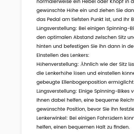
normalerweise ein Hebel oder Knopf in der
gewünschte Höhe ein und ziehen Sie dann 
das Pedal am tiefsten Punkt ist, und Ihr 
Längsverstellung: Bei einigen Spinning-Bi
den optimalen Abstand zwischen Sitz und
hinten und befestigen Sie ihn dann in de
Einstellen des Lenkers:
Höhenverstellung: Ähnlich wie der Sitz lä
die Lenkerhöhe lösen und einstellen könn
gebeugte Ellenbogenposition ermöglicht
Längsverstellung: Einige Spinning-Bikes 
Ihnen dabei helfen, eine bequeme Reichw
gewünschte Position, bevor Sie ihn festzi
Lenkerwinkel: Bei einigen Fahrrädern kö
helfen, einen bequemen Halt zu finden.