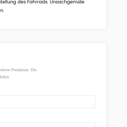
instellung des Fahrrads. Unsachgemäße
n.
beren Preisklasse. Die
ellen.