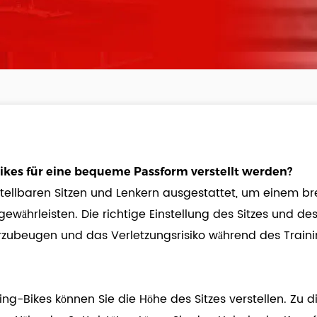
ikes für eine bequeme Passform verstellt werden?
stellbaren Sitzen und Lenkern ausgestattet, um einem b
hrleisten. Die richtige Einstellung des Sitzes und des L
ubeugen und das Verletzungsrisiko während des Training
ng-Bikes können Sie die Höhe des Sitzes verstellen. Zu 