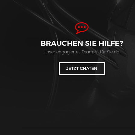
BRAUCHEN SIE HILFE?
Unser engagiertes Team ist für Sie da.
JETZT CHATEN