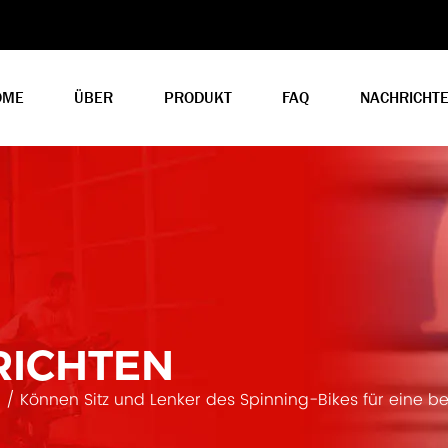
OME
ÜBER
PRODUKT
FAQ
NACHRICHT
RICHTEN
N
/
Können Sitz und Lenker des Spinning-Bikes für eine 