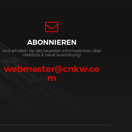
ABONNIEREN
Und erhalten Sie die neuesten Informationen über
Verkäufe & neue Ausrüstung!
webmaster@cnkw.co
m