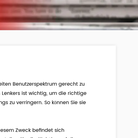
reiten Benutzerspektrum gerecht zu
enkers ist wichtig, um die richtige
s zu verringern. So können Sie sie
diesem Zweck befindet sich