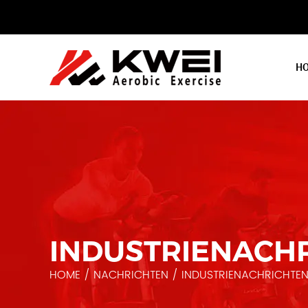
H
INDUSTRIENACH
HOME
/
NACHRICHTEN
/
INDUSTRIENACHRICHTE